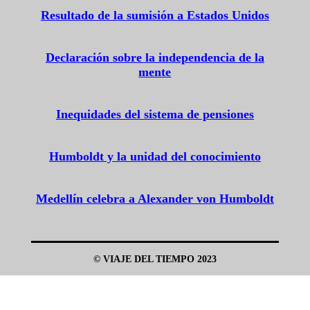
Resultado de la sumisión a Estados Unidos
Declaración sobre la independencia de la
mente
Inequidades del sistema de pensiones
Humboldt y la unidad del conocimiento
Medellín celebra a Alexander von Humboldt
© VIAJE DEL TIEMPO 2023